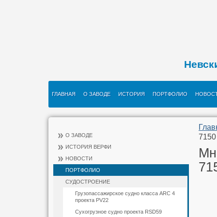
Невск
ГЛАВНАЯ
О ЗАВОДЕ
ИСТОРИЯ
ПОРТФОЛИО
НОВОС
Глав
О ЗАВОДЕ
7150
ИСТОРИЯ ВЕРФИ
Мн
НОВОСТИ
71
ПОРТФОЛИО
СУДОСТРОЕНИЕ
Грузопассажирское судно класса ARC 4
проекта PV22
Сухогрузное судно проекта RSD59