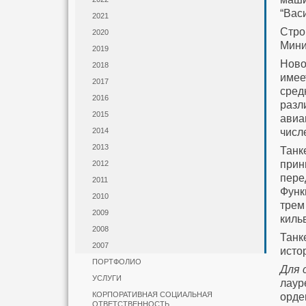
“Вас
2021
Стро
2020
Мини
2019
Ново
2018
имее
2017
сред
2016
разл
2015
авиа
числ
2014
2013
Танк
прин
2012
пере
2011
Функ
2010
трем
2009
киль
2008
Танк
2007
исто
ПОРТФОЛИО
Для 
УСЛУГИ
лаур
КОРПОРАТИВНАЯ СОЦИАЛЬНАЯ
орде
ОТВЕТСТВЕННОСТЬ