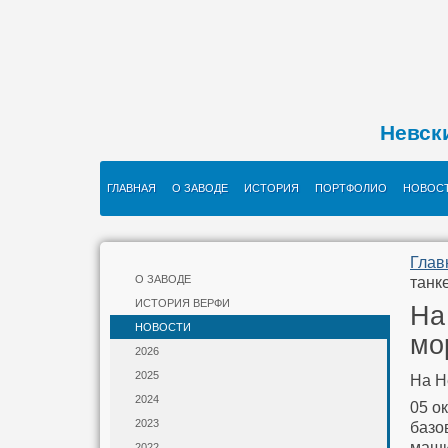
Невск
ГЛАВНАЯ
О ЗАВОДЕ
ИСТОРИЯ
ПОРТФОЛИО
НОВОС
Глав
О ЗАВОДЕ
танк
ИСТОРИЯ ВЕРФИ
На
НОВОСТИ
мо
2026
2025
На Н
2024
05 о
2023
баз
маши
2022