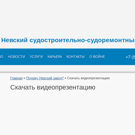
Невский судостроительно-судоремонтны
+7 (
ИО
НОВОСТИ
УСЛУГИ
КАРЬЕРА
КОНТАКТЫ
О ВОЙНЕ
Главная
»
Почему Невский завод?
» Скачать видеопрезентацию
Скачать видеопрезентацию