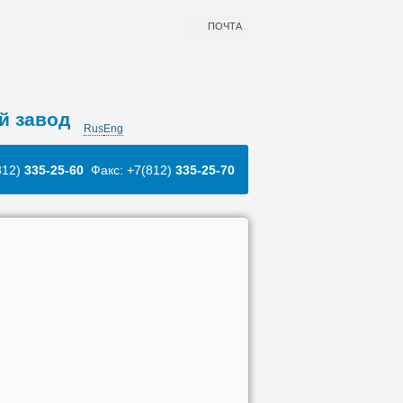
ПОЧТА
й завод
Rus
Eng
812)
335-25-60
Факс: +7(812)
335-25-70