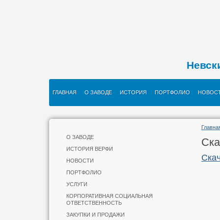
Невск
ГЛАВНАЯ
О ЗАВОДЕ
ИСТОРИЯ
ПОРТФОЛИО
НОВОС
Главна
О ЗАВОДЕ
Ска
ИСТОРИЯ ВЕРФИ
Скач
НОВОСТИ
ПОРТФОЛИО
УСЛУГИ
КОРПОРАТИВНАЯ СОЦИАЛЬНАЯ
ОТВЕТСТВЕННОСТЬ
ЗАКУПКИ И ПРОДАЖИ