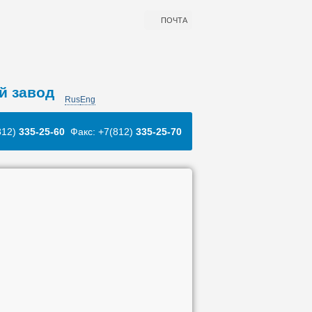
ПОЧТА
й завод
Rus
Eng
812)
335-25-60
Факс: +7(812)
335-25-70