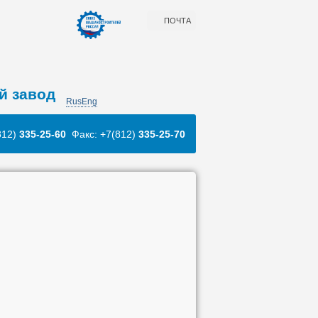
ПОЧТА
й завод
Rus
Eng
812)
335-25-60
Факс: +7(812)
335-25-70