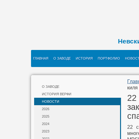
Невск
ГЛАВНАЯ
О ЗАВОДЕ
ИСТОРИЯ
ПОРТФОЛИО
НОВОС
Глав
О ЗАВОДЕ
киля
ИСТОРИЯ ВЕРФИ
22
НОВОСТИ
за
2026
сп
2025
2024
22 с
2023
мног
2022