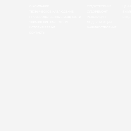
О КОМПАНИИ
СУДОСТРОЕНИЕ
ЦЕНН
ТЕХНИЧЕСКОЕ НАБЛЮДЕНИЕ
СУДОРЕМОНТ
БУКЛ
ПРОИЗВОДСТВЕННЫЕ МОЩНОСТИ
РЕНОВАЦИЯ
ВИДЕ
УПРАВЛЕНИЕ КАЧЕСТВОМ
МОДЕРНИЗАЦИЯ
ИСТОРИЯ ВЕРФИ
МАШИНОСТРОЕНИЕ
КОНТАКТЫ