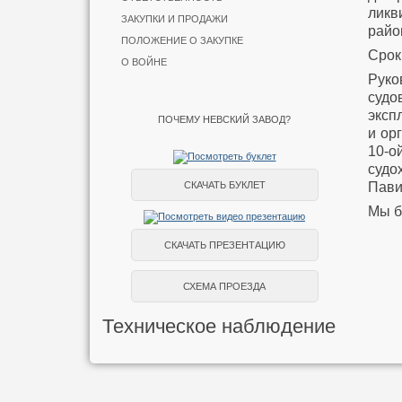
ликв
ЗАКУПКИ И ПРОДАЖИ
райо
ПОЛОЖЕНИЕ О ЗАКУПКЕ
Срок
О ВОЙНЕ
Рук
суд
эксп
ПОЧЕМУ НЕВСКИЙ ЗАВОД?
и ор
10-
судо
Пави
СКАЧАТЬ БУКЛЕТ
Мы б
СКАЧАТЬ ПРЕЗЕНТАЦИЮ
СХЕМА ПРОЕЗДА
Техническое наблюдение