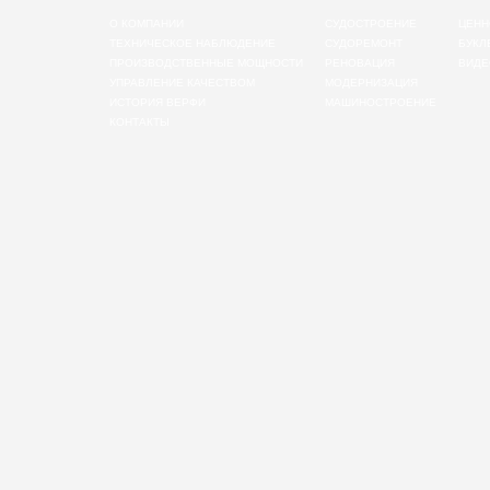
О КОМПАНИИ
СУДОСТРОЕНИЕ
ЦЕНН
ТЕХНИЧЕСКОЕ НАБЛЮДЕНИЕ
СУДОРЕМОНТ
БУКЛ
ПРОИЗВОДСТВЕННЫЕ МОЩНОСТИ
РЕНОВАЦИЯ
ВИДЕ
УПРАВЛЕНИЕ КАЧЕСТВОМ
МОДЕРНИЗАЦИЯ
ИСТОРИЯ ВЕРФИ
МАШИНОСТРОЕНИЕ
КОНТАКТЫ