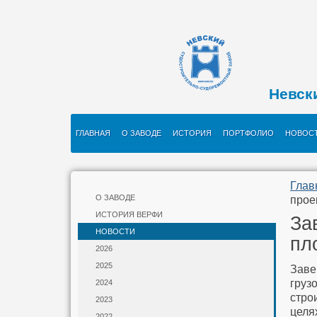
Невск
ГЛАВНАЯ
О ЗАВОДЕ
ИСТОРИЯ
ПОРТФОЛИО
НОВОС
Глав
О ЗАВОДЕ
прое
ИСТОРИЯ ВЕРФИ
За
НОВОСТИ
пл
2026
2025
Зав
груз
2024
стро
2023
целя
2022