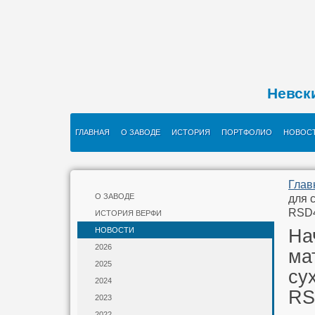
Невск
ГЛАВНАЯ
О ЗАВОДЕ
ИСТОРИЯ
ПОРТФОЛИО
НОВОС
Глав
О ЗАВОДЕ
для 
RSD
ИСТОРИЯ ВЕРФИ
НОВОСТИ
На
2026
ма
2025
су
2024
RS
2023
2022