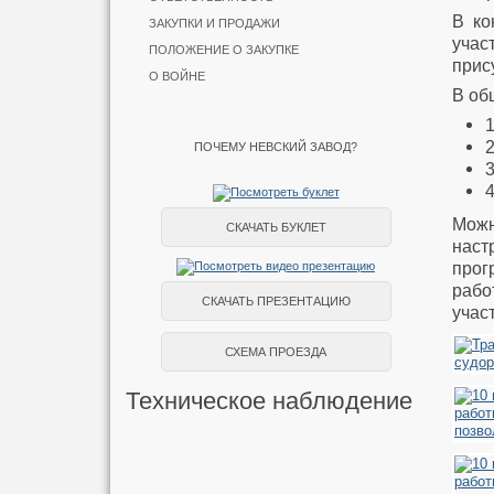
В ко
ЗАКУПКИ И ПРОДАЖИ
учас
ПОЛОЖЕНИЕ О ЗАКУПКЕ
прис
О ВОЙНЕ
В об
ПОЧЕМУ НЕВСКИЙ ЗАВОД?
Можн
СКАЧАТЬ БУКЛЕТ
наст
прог
рабо
СКАЧАТЬ ПРЕЗЕНТАЦИЮ
учас
СХЕМА ПРОЕЗДА
Техническое наблюдение