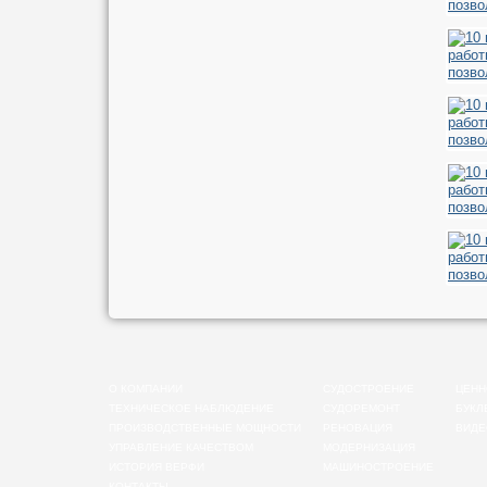
О КОМПАНИИ
СУДОСТРОЕНИЕ
ЦЕНН
ТЕХНИЧЕСКОЕ НАБЛЮДЕНИЕ
СУДОРЕМОНТ
БУКЛ
ПРОИЗВОДСТВЕННЫЕ МОЩНОСТИ
РЕНОВАЦИЯ
ВИДЕ
УПРАВЛЕНИЕ КАЧЕСТВОМ
МОДЕРНИЗАЦИЯ
ИСТОРИЯ ВЕРФИ
МАШИНОСТРОЕНИЕ
КОНТАКТЫ