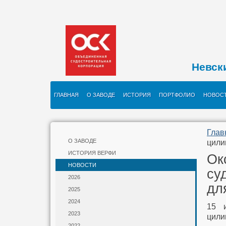
Невск
ГЛАВНАЯ
О ЗАВОДЕ
ИСТОРИЯ
ПОРТФОЛИО
НОВОС
Глав
О ЗАВОДЕ
цили
ИСТОРИЯ ВЕРФИ
Ок
НОВОСТИ
су
2026
дл
2025
2024
15 и
2023
цили
2022