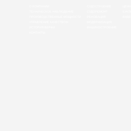
О КОМПАНИИ
СУДОСТРОЕНИЕ
ЦЕНН
ТЕХНИЧЕСКОЕ НАБЛЮДЕНИЕ
СУДОРЕМОНТ
БУКЛ
ПРОИЗВОДСТВЕННЫЕ МОЩНОСТИ
РЕНОВАЦИЯ
ВИДЕ
УПРАВЛЕНИЕ КАЧЕСТВОМ
МОДЕРНИЗАЦИЯ
ИСТОРИЯ ВЕРФИ
МАШИНОСТРОЕНИЕ
КОНТАКТЫ