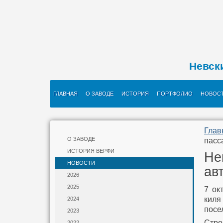
Невск
ГЛАВНАЯ
О ЗАВОДЕ
ИСТОРИЯ
ПОРТФОЛИО
НОВОС
Глав
О ЗАВОДЕ
пасс
ИСТОРИЯ ВЕРФИ
Не
НОВОСТИ
ав
2026
2025
7 ок
киля
2024
посе
2023
Стро
2022