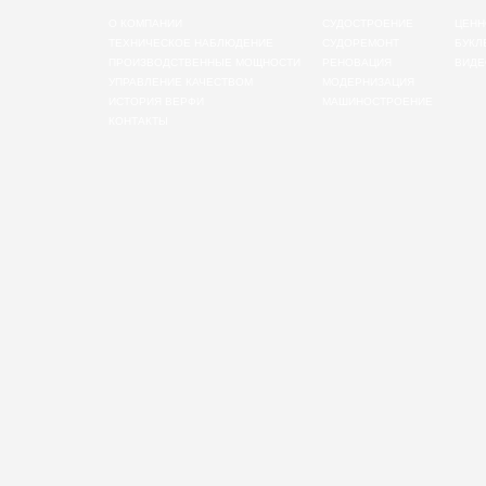
О КОМПАНИИ
СУДОСТРОЕНИЕ
ЦЕНН
ТЕХНИЧЕСКОЕ НАБЛЮДЕНИЕ
СУДОРЕМОНТ
БУКЛ
ПРОИЗВОДСТВЕННЫЕ МОЩНОСТИ
РЕНОВАЦИЯ
ВИДЕ
УПРАВЛЕНИЕ КАЧЕСТВОМ
МОДЕРНИЗАЦИЯ
ИСТОРИЯ ВЕРФИ
МАШИНОСТРОЕНИЕ
КОНТАКТЫ