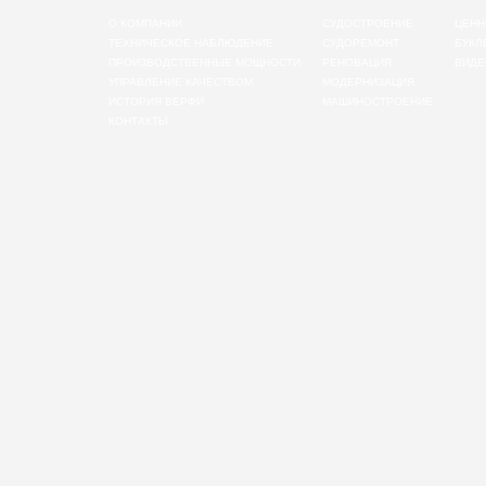
О КОМПАНИИ
СУДОСТРОЕНИЕ
ЦЕНН
ТЕХНИЧЕСКОЕ НАБЛЮДЕНИЕ
СУДОРЕМОНТ
БУКЛ
ПРОИЗВОДСТВЕННЫЕ МОЩНОСТИ
РЕНОВАЦИЯ
ВИДЕ
УПРАВЛЕНИЕ КАЧЕСТВОМ
МОДЕРНИЗАЦИЯ
ИСТОРИЯ ВЕРФИ
МАШИНОСТРОЕНИЕ
КОНТАКТЫ