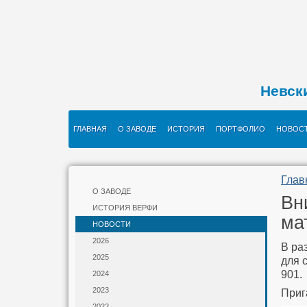
Невск
ГЛАВНАЯ
О ЗАВОДЕ
ИСТОРИЯ
ПОРТФОЛИО
НОВОС
Глав
О ЗАВОДЕ
Вн
ИСТОРИЯ ВЕРФИ
ма
НОВОСТИ
2026
В ра
2025
для 
2024
2023
Приг
2022