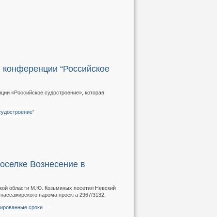
й конференции “Российское
нции «Российское судостроение», которая
оселке Вознесение в
ской области М.Ю. Козьминых посетил Невский
пассажирского парома проекта 2967/3132.