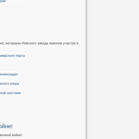
не, ветераны Невского завода приняли участие в
ойне!
венной войне!