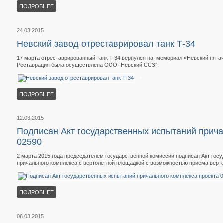
ПОДРОБНЕЕ
24.03.2015
Невский завод отреставрировал танк Т-34
17 марта отреставрированный танк Т-34 вернулся на мемориал «Невский пятач
Реставрация была осуществлена ООО “Невский ССЗ”.
ПОДРОБНЕЕ
12.03.2015
Подписан Акт государственных испытаний прича
02590
2 марта 2015 года председателем государственной комиссии подписан Акт гос
причального комплекса с вертолетной площадкой с возможностью приема верто
ПОДРОБНЕЕ
06.03.2015