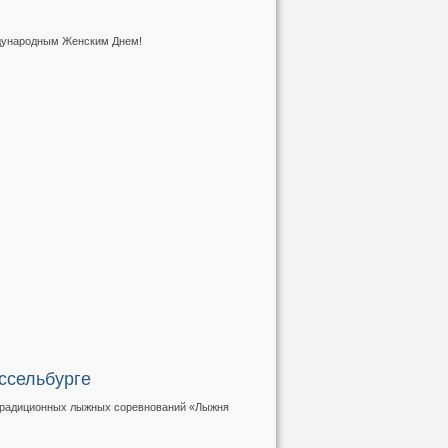
ждународным Женским Днем!
ссельбурге
 традиционных лыжных соревнований «Лыжня