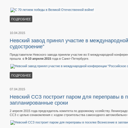
День
ПОДРОБНЕЕ
10.04.2015
Невский завод принял участие в международно
судостроение”
Представители Невского завода приняли участие во II международной конфере
прошла
с 9-10 апреля 2015
года в Санкт-Петербурге.
ПОДРОБНЕЕ
07.04.2015
Невский ССЗ построит паром для переправы в п
запланированные сроки
2 апреля 2015 года председатель комитета по дорожному хозяйству Ленинград
ССЗ с целью ознакомления с ходом строительства самоходного автомобильно–