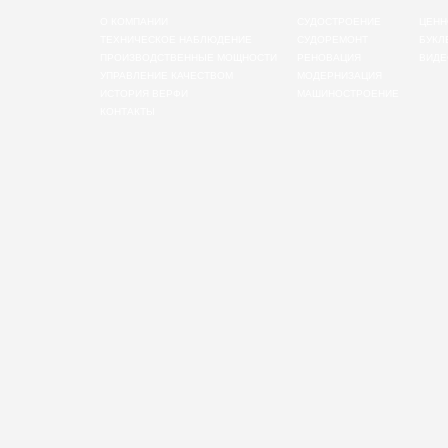
О КОМПАНИИ
СУДОСТРОЕНИЕ
ЦЕНН
ТЕХНИЧЕСКОЕ НАБЛЮДЕНИЕ
СУДОРЕМОНТ
БУКЛ
ПРОИЗВОДСТВЕННЫЕ МОЩНОСТИ
РЕНОВАЦИЯ
ВИДЕ
УПРАВЛЕНИЕ КАЧЕСТВОМ
МОДЕРНИЗАЦИЯ
ИСТОРИЯ ВЕРФИ
МАШИНОСТРОЕНИЕ
КОНТАКТЫ