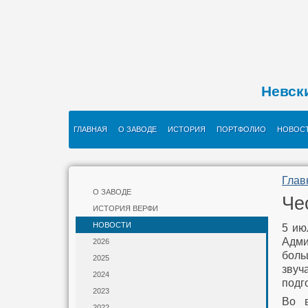
Невск
ГЛАВНАЯ
О ЗАВОДЕ
ИСТОРИЯ
ПОРТФОЛИО
НОВОС
Глав
О ЗАВОДЕ
Че
ИСТОРИЯ ВЕРФИ
НОВОСТИ
5 ию
Адми
2026
боль
2025
звуч
2024
подг
2023
Во в
2022