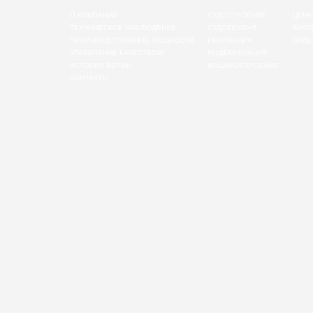
О КОМПАНИИ
СУДОСТРОЕНИЕ
ЦЕНН
ТЕХНИЧЕСКОЕ НАБЛЮДЕНИЕ
СУДОРЕМОНТ
БУКЛ
ПРОИЗВОДСТВЕННЫЕ МОЩНОСТИ
РЕНОВАЦИЯ
ВИДЕ
УПРАВЛЕНИЕ КАЧЕСТВОМ
МОДЕРНИЗАЦИЯ
ИСТОРИЯ ВЕРФИ
МАШИНОСТРОЕНИЕ
КОНТАКТЫ