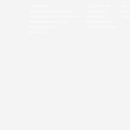
О КОМПАНИИ
СУДОСТРОЕНИЕ
ЦЕНН
ТЕХНИЧЕСКОЕ НАБЛЮДЕНИЕ
СУДОРЕМОНТ
БУКЛ
ПРОИЗВОДСТВЕННЫЕ МОЩНОСТИ
РЕНОВАЦИЯ
ВИДЕ
УПРАВЛЕНИЕ КАЧЕСТВОМ
МОДЕРНИЗАЦИЯ
ИСТОРИЯ ВЕРФИ
МАШИНОСТРОЕНИЕ
КОНТАКТЫ