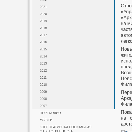
Стро
2021
«Упр
2020
«Арк
2019
на м
2018
част
авто
2017
легк
2016
Новы
2015
жите
2014
испо
2013
пред
2012
Возн
2011
Невс
Фила
2010
Пере
2009
Арка
2008
Фила
2007
Пока
ПОРТФОЛИО
на с
УСЛУГИ
дост
КОРПОРАТИВНАЯ СОЦИАЛЬНАЯ
ОТВЕТСТВЕННОСТЬ