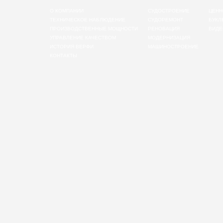
О КОМПАНИИ
СУДОСТРОЕНИЕ
ЦЕНН
ТЕХНИЧЕСКОЕ НАБЛЮДЕНИЕ
СУДОРЕМОНТ
БУКЛ
ПРОИЗВОДСТВЕННЫЕ МОЩНОСТИ
РЕНОВАЦИЯ
ВИДЕ
УПРАВЛЕНИЕ КАЧЕСТВОМ
МОДЕРНИЗАЦИЯ
ИСТОРИЯ ВЕРФИ
МАШИНОСТРОЕНИЕ
КОНТАКТЫ