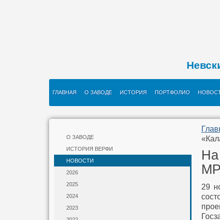
Невск
ГЛАВНАЯ
О ЗАВОДЕ
ИСТОРИЯ
ПОРТФОЛИО
НОВОС
Глав
О ЗАВОДЕ
«Кал
ИСТОРИЯ ВЕРФИ
На
НОВОСТИ
MP
2026
2025
29 н
сост
2024
прое
2023
Госз
2022