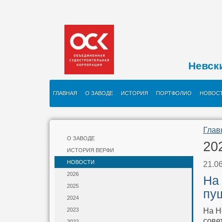
Невск
ГЛАВНАЯ
О ЗАВОДЕ
ИСТОРИЯ
ПОРТФОЛИО
НОВОС
Глав
О ЗАВОДЕ
20
ИСТОРИЯ ВЕРФИ
НОВОСТИ
21.0
2026
На
2025
пуш
2024
На Н
2023
сове
2022