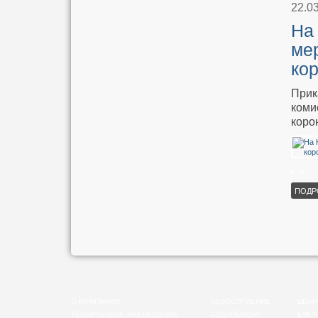
22.0
На
ме
ко
Прик
коми
коро
ПОДР
О КОМПАНИИ
СУДОСТРОЕНИЕ
ЦЕНН
ТЕХНИЧЕСКОЕ НАБЛЮДЕНИЕ
СУДОРЕМОНТ
БУКЛ