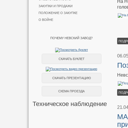
На Н
ЗАКУПКИ И ПРОДАЖИ
голо
ПОЛОЖЕНИЕ О ЗАКУПКЕ
О ВОЙНЕ
ПОЧЕМУ НЕВСКИЙ ЗАВОД?
ПОДР
06.0
СКАЧАТЬ БУКЛЕТ
По
Невс
СКАЧАТЬ ПРЕЗЕНТАЦИЮ
СХЕМА ПРОЕЗДА
ПОДР
Техническое наблюдение
21.0
МА
при