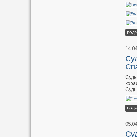
ПОДР
14.0
Суд
Сп
Судь
кора
Судн
ПОДР
05.0
Суд