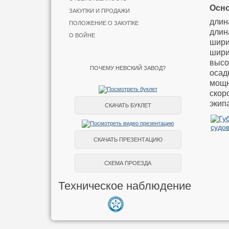
Осно
ЗАКУПКИ И ПРОДАЖИ
длин
ПОЛОЖЕНИЕ О ЗАКУПКЕ
длин
О ВОЙНЕ
шири
шири
высот
ПОЧЕМУ НЕВСКИЙ ЗАВОД?
осадк
мощн
скор
экипа
СКАЧАТЬ БУКЛЕТ
СКАЧАТЬ ПРЕЗЕНТАЦИЮ
СХЕМА ПРОЕЗДА
Техническое наблюдение