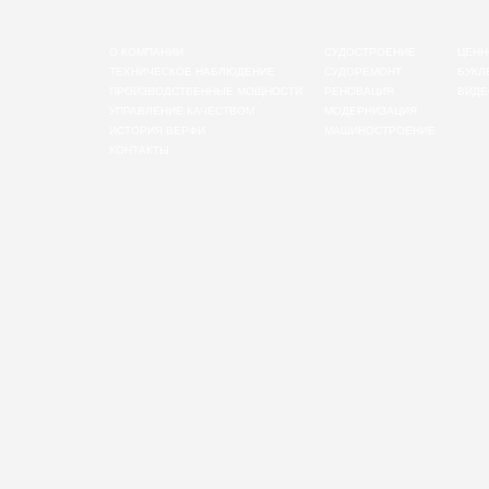
О КОМПАНИИ
СУДОСТРОЕНИЕ
ЦЕНН
ТЕХНИЧЕСКОЕ НАБЛЮДЕНИЕ
СУДОРЕМОНТ
БУКЛ
ПРОИЗВОДСТВЕННЫЕ МОЩНОСТИ
РЕНОВАЦИЯ
ВИДЕ
УПРАВЛЕНИЕ КАЧЕСТВОМ
МОДЕРНИЗАЦИЯ
ИСТОРИЯ ВЕРФИ
МАШИНОСТРОЕНИЕ
КОНТАКТЫ