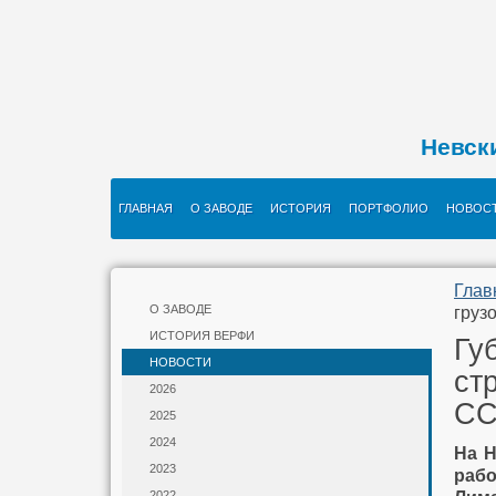
Невск
ГЛАВНАЯ
О ЗАВОДЕ
ИСТОРИЯ
ПОРТФОЛИО
НОВОС
Глав
О ЗАВОДЕ
груз
ИСТОРИЯ ВЕРФИ
Гу
НОВОСТИ
ст
2026
СС
2025
2024
На Н
2023
раб
2022