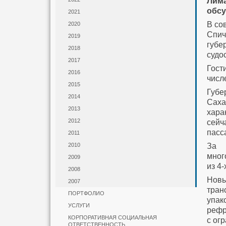
Лим
обсу
2021
В со
2020
Спи
2019
губе
2018
судо
2017
Гост
2016
числе
2015
Губе
2014
Саха
2013
хара
2012
сейч
пасс
2011
За 
2010
мног
2009
из 4
2008
Нов
2007
тран
ПОРТФОЛИО
упак
УСЛУГИ
рефр
КОРПОРАТИВНАЯ СОЦИАЛЬНАЯ
с ог
ОТВЕТСТВЕННОСТЬ