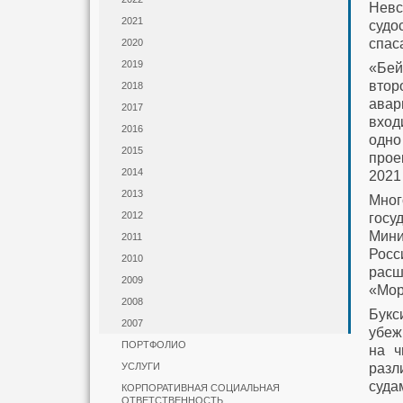
Нев
2021
судо
спас
2020
2019
«Бей
втор
2018
авар
2017
вход
2016
одно
2015
прое
2014
2021 
2013
Мног
2012
госу
Мини
2011
Росс
2010
расш
2009
«Мор
2008
Букс
2007
убеж
ПОРТФОЛИО
на ч
разл
УСЛУГИ
суда
КОРПОРАТИВНАЯ СОЦИАЛЬНАЯ
ОТВЕТСТВЕННОСТЬ