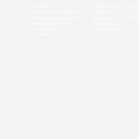
О КОМПАНИИ
СУДОСТРОЕНИЕ
ЦЕНН
ТЕХНИЧЕСКОЕ НАБЛЮДЕНИЕ
СУДОРЕМОНТ
БУКЛ
ПРОИЗВОДСТВЕННЫЕ МОЩНОСТИ
РЕНОВАЦИЯ
ВИДЕ
УПРАВЛЕНИЕ КАЧЕСТВОМ
МОДЕРНИЗАЦИЯ
ИСТОРИЯ ВЕРФИ
МАШИНОСТРОЕНИЕ
КОНТАКТЫ