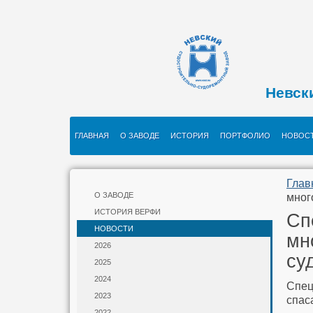
Невск
ГЛАВНАЯ
О ЗАВОДЕ
ИСТОРИЯ
ПОРТФОЛИО
НОВОС
Глав
О ЗАВОДЕ
мног
ИСТОРИЯ ВЕРФИ
Сп
НОВОСТИ
мн
2026
су
2025
2024
Спец
2023
спас
2022