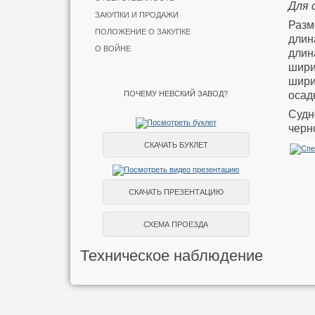
Для 
ЗАКУПКИ И ПРОДАЖИ
Разм
ПОЛОЖЕНИЕ О ЗАКУПКЕ
длин
О ВОЙНЕ
длин
шири
ширин
осадк
ПОЧЕМУ НЕВСКИЙ ЗАВОД?
Судн
черн
СКАЧАТЬ БУКЛЕТ
СКАЧАТЬ ПРЕЗЕНТАЦИЮ
СХЕМА ПРОЕЗДА
Техническое наблюдение