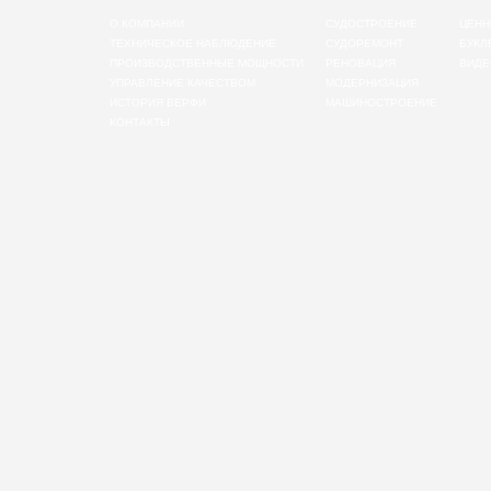
О КОМПАНИИ
СУДОСТРОЕНИЕ
ЦЕНН
ТЕХНИЧЕСКОЕ НАБЛЮДЕНИЕ
СУДОРЕМОНТ
БУКЛ
ПРОИЗВОДСТВЕННЫЕ МОЩНОСТИ
РЕНОВАЦИЯ
ВИДЕ
УПРАВЛЕНИЕ КАЧЕСТВОМ
МОДЕРНИЗАЦИЯ
ИСТОРИЯ ВЕРФИ
МАШИНОСТРОЕНИЕ
КОНТАКТЫ