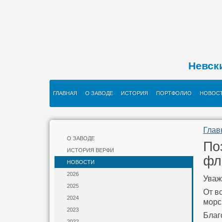
Невск
ГЛАВНАЯ
О ЗАВОДЕ
ИСТОРИЯ
ПОРТФОЛИО
НОВОС
Глав
О ЗАВОДЕ
По
ИСТОРИЯ ВЕРФИ
фл
НОВОСТИ
2026
Уваж
2025
От в
2024
морс
2023
Благ
2022