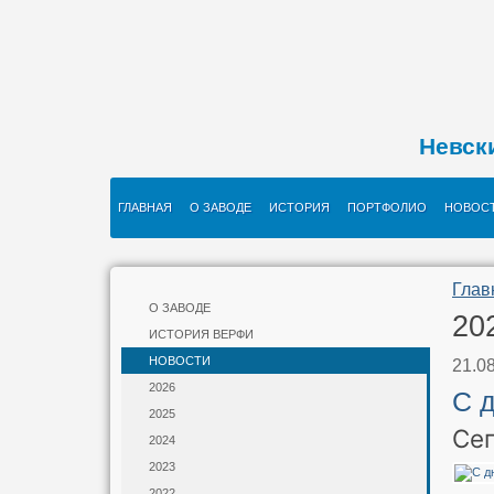
Невск
ГЛАВНАЯ
О ЗАВОДЕ
ИСТОРИЯ
ПОРТФОЛИО
НОВОС
Глав
О ЗАВОДЕ
20
ИСТОРИЯ ВЕРФИ
НОВОСТИ
21.0
2026
С 
2025
Сег
2024
2023
2022