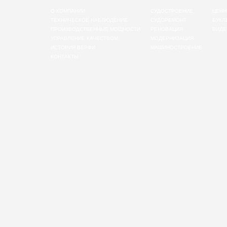
О КОМПАНИИ
СУДОСТРОЕНИЕ
ЦЕНН
ТЕХНИЧЕСКОЕ НАБЛЮДЕНИЕ
СУДОРЕМОНТ
БУКЛ
ПРОИЗВОДСТВЕННЫЕ МОЩНОСТИ
РЕНОВАЦИЯ
ВИДЕ
УПРАВЛЕНИЕ КАЧЕСТВОМ
МОДЕРНИЗАЦИЯ
ИСТОРИЯ ВЕРФИ
МАШИНОСТРОЕНИЕ
КОНТАКТЫ