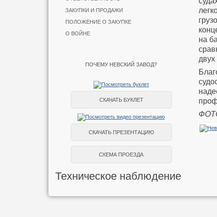
суда
легк
ЗАКУПКИ И ПРОДАЖИ
груз
ПОЛОЖЕНИЕ О ЗАКУПКЕ
конц
О ВОЙНЕ
на б
срав
двух
ПОЧЕМУ НЕВСКИЙ ЗАВОД?
Бла
судо
наде
проф
СКАЧАТЬ БУКЛЕТ
ФОТО
СКАЧАТЬ ПРЕЗЕНТАЦИЮ
СХЕМА ПРОЕЗДА
Техническое наблюдение