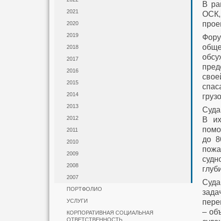
В ра
2021
ОСК,
прое
2020
2019
Фору
обще
2018
обсу
2017
пред
2016
свое
2015
спас
2014
груз
2013
Суда
2012
В их
помо
2011
до 8
2010
пожа
2009
судн
2008
глуб
2007
Суда
ПОРТФОЛИО
зада
пере
УСЛУГИ
– об
КОРПОРАТИВНАЯ СОЦИАЛЬНАЯ
ОТВЕТСТВЕННОСТЬ