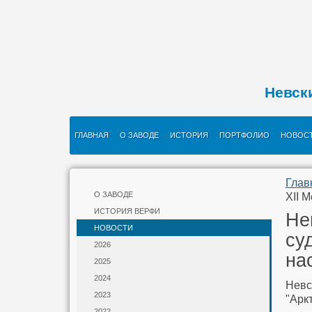
Невск
ГЛАВНАЯ
О ЗАВОДЕ
ИСТОРИЯ
ПОРТФОЛИО
НОВОС
Глав
О ЗАВОДЕ
XII 
ИСТОРИЯ ВЕРФИ
Не
НОВОСТИ
су
2026
на
2025
2024
Невс
2023
"Арк
2022