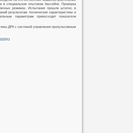
ли в специальном опытовом бассейне. Проверка
зличных режимах. Испытания прошли штатно, в
аний результатам технические характеристики и
дельным параметрам превосходят показатели
стемы ДРК с системой управления пропульсивным