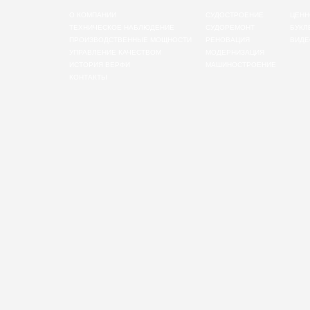
О КОМПАНИИ
СУДОСТРОЕНИЕ
ЦЕНН
ТЕХНИЧЕСКОЕ НАБЛЮДЕНИЕ
СУДОРЕМОНТ
БУКЛ
ПРОИЗВОДСТВЕННЫЕ МОЩНОСТИ
РЕНОВАЦИЯ
ВИДЕ
УПРАВЛЕНИЕ КАЧЕСТВОМ
МОДЕРНИЗАЦИЯ
ИСТОРИЯ ВЕРФИ
МАШИНОСТРОЕНИЕ
КОНТАКТЫ