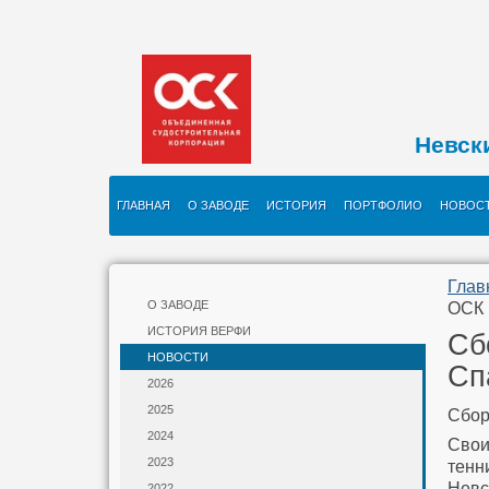
Невск
ГЛАВНАЯ
О ЗАВОДЕ
ИСТОРИЯ
ПОРТФОЛИО
НОВОС
Глав
О ЗАВОДЕ
ОСК
ИСТОРИЯ ВЕРФИ
Сб
НОВОСТИ
Сп
2026
2025
Сбор
2024
Свои
2023
тенн
Невс
2022