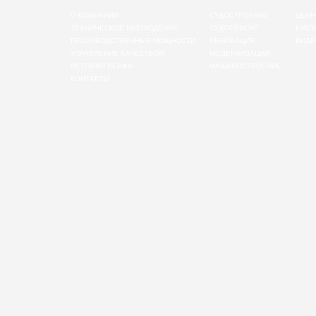
О КОМПАНИИ
СУДОСТРОЕНИЕ
ЦЕНН
ТЕХНИЧЕСКОЕ НАБЛЮДЕНИЕ
СУДОРЕМОНТ
БУКЛ
ПРОИЗВОДСТВЕННЫЕ МОЩНОСТИ
РЕНОВАЦИЯ
ВИДЕ
УПРАВЛЕНИЕ КАЧЕСТВОМ
МОДЕРНИЗАЦИЯ
ИСТОРИЯ ВЕРФИ
МАШИНОСТРОЕНИЕ
КОНТАКТЫ