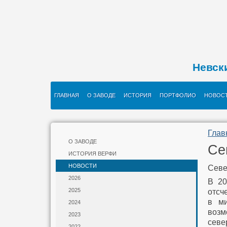
Невск
ГЛАВНАЯ
О ЗАВОДЕ
ИСТОРИЯ
ПОРТФОЛИО
НОВОС
Глав
О ЗАВОДЕ
Се
ИСТОРИЯ ВЕРФИ
НОВОСТИ
Севе
2026
В 20
2025
отсч
в ми
2024
возм
2023
севе
2022