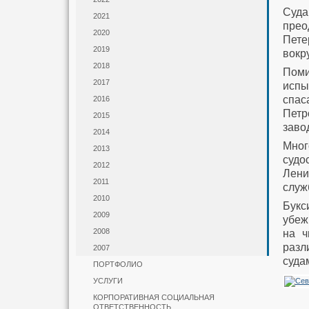
Суда
2021
прео
2020
Пете
2019
вокр
2018
Поми
2017
испы
спас
2016
Петр
2015
заво
2014
Мног
2013
судо
2012
Лени
2011
служ
2010
Букс
2009
убеж
2008
на ч
разл
2007
суда
ПОРТФОЛИО
УСЛУГИ
КОРПОРАТИВНАЯ СОЦИАЛЬНАЯ
ОТВЕТСТВЕННОСТЬ