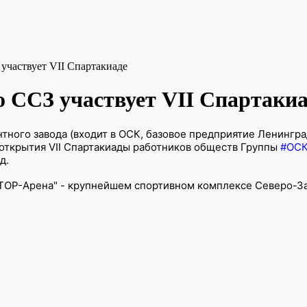
участвует VII Спартакиаде
 ССЗ участвует VII Спартакиа
тного завода (входит в ОСК, базовое предприятие Ленингр
открытия VII Спартакиады работников обществ Группы
#ОС
д.
ТОР-Арена" - крупнейшем спортивном комплексе Северо-За