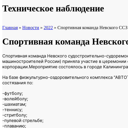
Техническое наблюдение
Главная
»
Новости
»
2022
» Спортивная команда Невского ССЗ 
Спортивная команда Невского
Спортивная команда Невского судостроительно-судоремон
машиностроителей России) приняла участие в церемонии 
корпорации.Мероприятие состоялось в городе Калинингра
На базе физкультурно-оздоровительного комплекса "АВТО
состязания по:
-футболу;
-волейболу;
-шахматам;
-теннису;
-стритболу;
-пулевой стрельбе;
-плаванию;