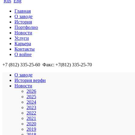
Rus
Eng
Главная
О заводе
История
Портфолио
Новости
Услуги
Карьера
Контакты
О войне
+7 (812)
335-25-60
Факс: +7(812)
335-25-70
О заводе
История верфи
Новости
2026
2025
2024
2023
2022
2021
2020
2019
2018