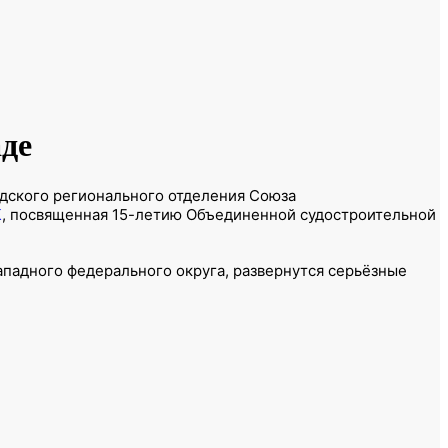
де
адского регионального отделения Союза
К
, посвященная 15-летию Объединенной судостроительной
падного федерального округа, развернутся серьёзные