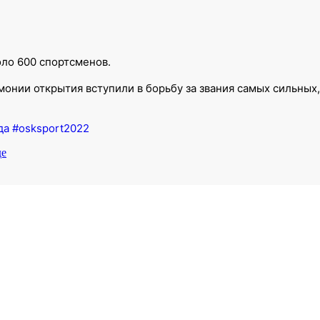
оло 600 спортсменов.
онии открытия вступили в борьбу за звания самых сильных,
да
#osksport2022