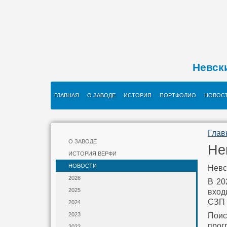
Невск
ГЛАВНАЯ
О ЗАВОДЕ
ИСТОРИЯ
ПОРТФОЛИО
НОВОС
Глав
О ЗАВОДЕ
Не
ИСТОРИЯ ВЕРФИ
НОВОСТИ
Невс
2026
В 20
2025
вход
СЗП 
2024
Поис
2023
прог
2022