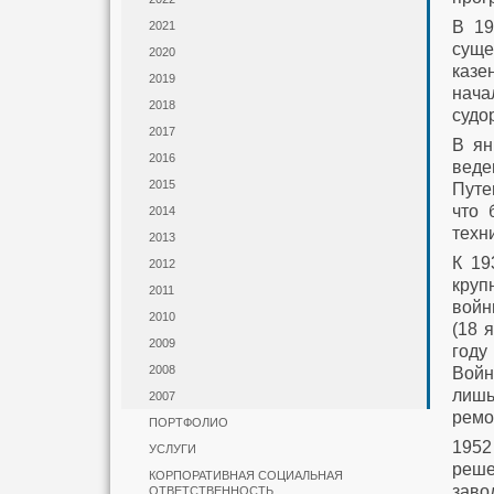
В 19
2021
суще
2020
казе
2019
нача
2018
судо
2017
В ян
2016
веде
2015
Путе
что 
2014
техни
2013
К 19
2012
круп
2011
войн
2010
(18 
2009
году
2008
Войн
лишь
2007
ремо
ПОРТФОЛИО
1952
УСЛУГИ
реше
КОРПОРАТИВНАЯ СОЦИАЛЬНАЯ
заво
ОТВЕТСТВЕННОСТЬ