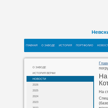
Невск
ГЛАВНАЯ
О ЗАВОДЕ
ИСТОРИЯ
ПОРТФОЛИО
НОВОС
Глав
О ЗАВОДЕ
погр
ИСТОРИЯ ВЕРФИ
На
НОВОСТИ
Ко
2026
2025
На с
2024
Спец
2023
(ба
маши
2022