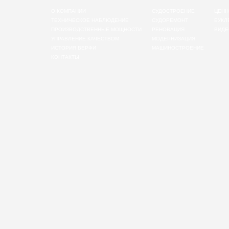
О КОМПАНИИ
СУДОСТРОЕНИЕ
ЦЕНН
ТЕХНИЧЕСКОЕ НАБЛЮДЕНИЕ
СУДОРЕМОНТ
БУКЛ
ПРОИЗВОДСТВЕННЫЕ МОЩНОСТИ
РЕНОВАЦИЯ
ВИДЕ
УПРАВЛЕНИЕ КАЧЕСТВОМ
МОДЕРНИЗАЦИЯ
ИСТОРИЯ ВЕРФИ
МАШИНОСТРОЕНИЕ
КОНТАКТЫ