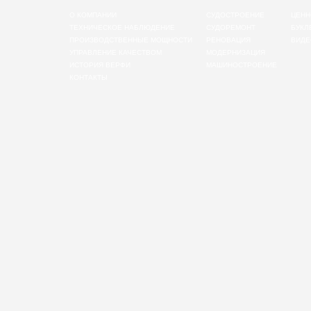
О КОМПАНИИ
СУДОСТРОЕНИЕ
ЦЕНН
ТЕХНИЧЕСКОЕ НАБЛЮДЕНИЕ
СУДОРЕМОНТ
БУКЛ
ПРОИЗВОДСТВЕННЫЕ МОЩНОСТИ
РЕНОВАЦИЯ
ВИДЕ
УПРАВЛЕНИЕ КАЧЕСТВОМ
МОДЕРНИЗАЦИЯ
ИСТОРИЯ ВЕРФИ
МАШИНОСТРОЕНИЕ
КОНТАКТЫ