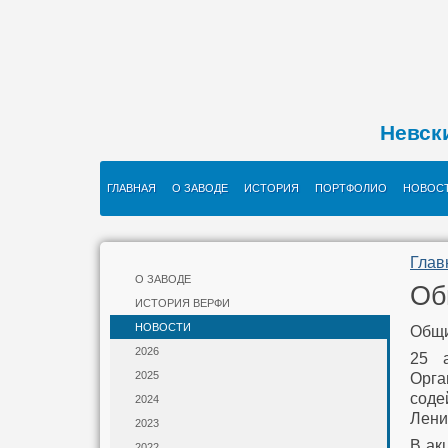
Невск
ГЛАВНАЯ
О ЗАВОДЕ
ИСТОРИЯ
ПОРТФОЛИО
НОВОС
Глав
О ЗАВОДЕ
Об
ИСТОРИЯ ВЕРФИ
НОВОСТИ
Общи
2026
25 
2025
Орга
сод
2024
Лени
2023
В ак
2022