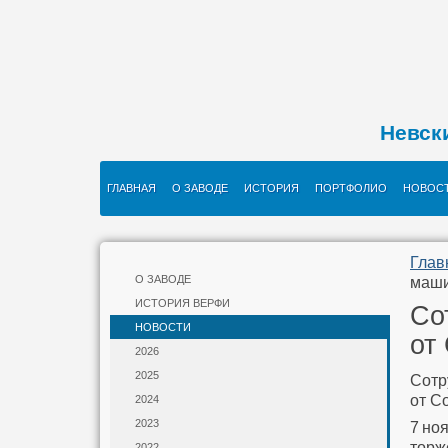
Невск
ГЛАВНАЯ
О ЗАВОДЕ
ИСТОРИЯ
ПОРТФОЛИО
НОВОС
Глав
О ЗАВОДЕ
маши
ИСТОРИЯ ВЕРФИ
Со
НОВОСТИ
от
2026
2025
Сотр
от С
2024
2023
7 но
торж
2022