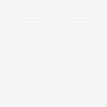
О КОМПАНИИ
СУДОСТРОЕНИЕ
ЦЕНН
ТЕХНИЧЕСКОЕ НАБЛЮДЕНИЕ
СУДОРЕМОНТ
БУКЛ
ПРОИЗВОДСТВЕННЫЕ МОЩНОСТИ
РЕНОВАЦИЯ
ВИДЕ
УПРАВЛЕНИЕ КАЧЕСТВОМ
МОДЕРНИЗАЦИЯ
ИСТОРИЯ ВЕРФИ
МАШИНОСТРОЕНИЕ
КОНТАКТЫ