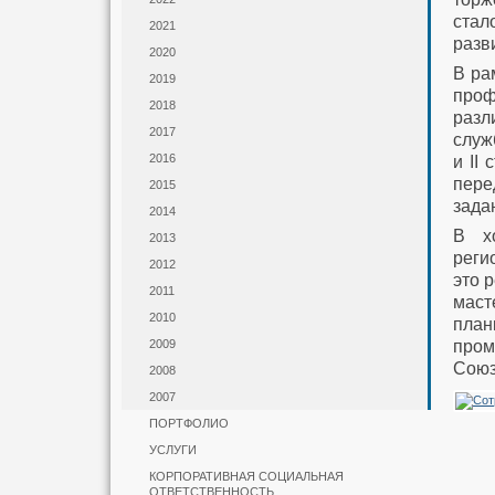
стал
2021
разв
2020
В ра
2019
проф
2018
разл
2017
служ
2016
и II
пере
2015
зада
2014
В хо
2013
реги
2012
это 
2011
маст
2010
план
пром
2009
Союз
2008
2007
ПОРТФОЛИО
УСЛУГИ
КОРПОРАТИВНАЯ СОЦИАЛЬНАЯ
ОТВЕТСТВЕННОСТЬ