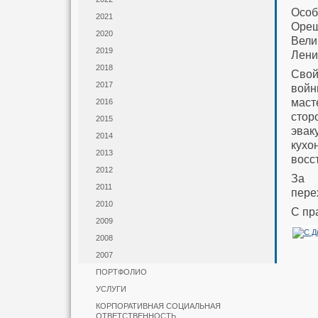
Особ
2021
Ореш
2020
Вели
2019
Лени
2018
Свой
2017
войн
маст
2016
стор
2015
эвак
2014
кухо
2013
восс
2012
За 
2011
пере
2010
С пр
2009
2008
2007
ПОРТФОЛИО
УСЛУГИ
КОРПОРАТИВНАЯ СОЦИАЛЬНАЯ
ОТВЕТСТВЕННОСТЬ