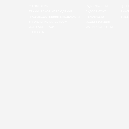
О КОМПАНИИ
СУДОСТРОЕНИЕ
ЦЕНН
ТЕХНИЧЕСКОЕ НАБЛЮДЕНИЕ
СУДОРЕМОНТ
БУКЛ
ПРОИЗВОДСТВЕННЫЕ МОЩНОСТИ
РЕНОВАЦИЯ
ВИДЕ
УПРАВЛЕНИЕ КАЧЕСТВОМ
МОДЕРНИЗАЦИЯ
ИСТОРИЯ ВЕРФИ
МАШИНОСТРОЕНИЕ
КОНТАКТЫ