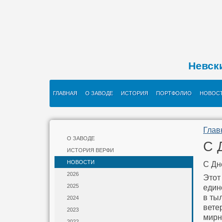
Невск
ГЛАВНАЯ
О ЗАВОДЕ
ИСТОРИЯ
ПОРТФОЛИО
НОВОС
Глав
О ЗАВОДЕ
С 
ИСТОРИЯ ВЕРФИ
НОВОСТИ
С Дн
2026
Этот
2025
един
в ты
2024
вете
2023
мирн
2022