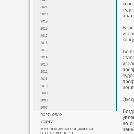
клас
2021
судо
2020
анал
2019
В ап
2018
иссл
2017
конц
2016
2015
Во в
стап
2014
иссл
2013
вос
2012
судо
2011
проф
2010
ценя
2009
Экск
2008
2007
Бог
ПОРТФОЛИО
увле
УСЛУГИ
но о
ценн
КОРПОРАТИВНАЯ СОЦИАЛЬНАЯ
ОТВЕТСТВЕННОСТЬ