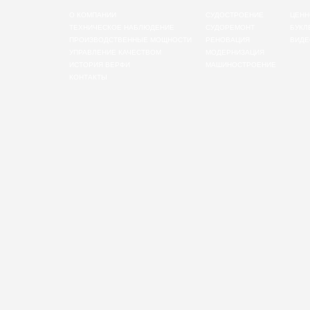
О КОМПАНИИ
СУДОСТРОЕНИЕ
ЦЕНН
ТЕХНИЧЕСКОЕ НАБЛЮДЕНИЕ
СУДОРЕМОНТ
БУКЛ
ПРОИЗВОДСТВЕННЫЕ МОЩНОСТИ
РЕНОВАЦИЯ
ВИДЕ
УПРАВЛЕНИЕ КАЧЕСТВОМ
МОДЕРНИЗАЦИЯ
ИСТОРИЯ ВЕРФИ
МАШИНОСТРОЕНИЕ
КОНТАКТЫ