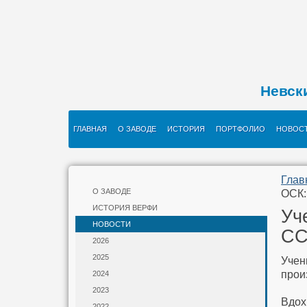
Невск
ГЛАВНАЯ
О ЗАВОДЕ
ИСТОРИЯ
ПОРТФОЛИО
НОВОС
Глав
О ЗАВОДЕ
ОСК:
ИСТОРИЯ ВЕРФИ
Уч
НОВОСТИ
СС
2026
2025
Учен
прои
2024
2023
Вдох
2022