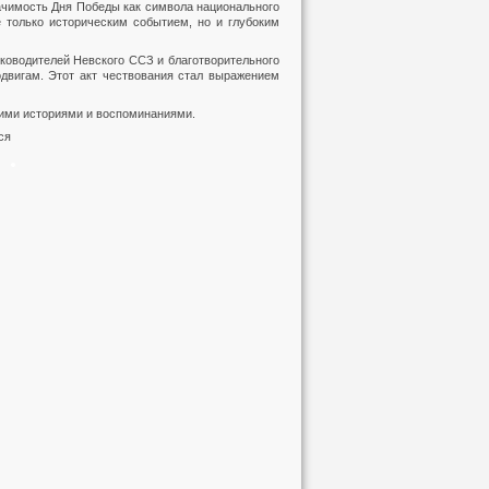
ачимость Дня Победы как символа национального
е только историческим событием, но и глубоким
ководителей Невского ССЗ и благотворительного
двигам. Этот акт чествования стал выражением
оими историями и воспоминаниями.
ся