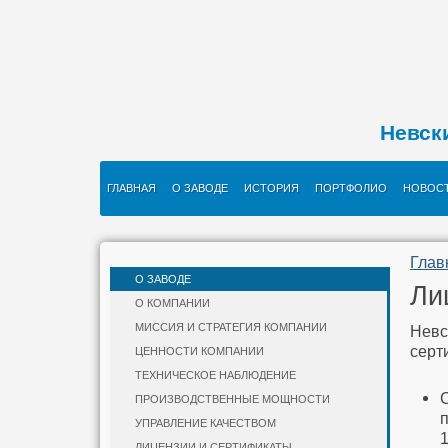
Невск
ГЛАВНАЯ
О ЗАВОДЕ
ИСТОРИЯ
ПОРТФОЛИО
НОВОС
Глав
О ЗАВОДЕ
Ли
О КОМПАНИИ
МИССИЯ И СТРАТЕГИЯ КОМПАНИИ
Невс
серт
ЦЕННОСТИ КОМПАНИИ
ТЕХНИЧЕСКОЕ НАБЛЮДЕНИЕ
ПРОИЗВОДСТВЕННЫЕ МОЩНОСТИ
п
УПРАВЛЕНИЕ КАЧЕСТВОМ
1
ЛИЦЕНЗИИ И СЕРТИФИКАТЫ