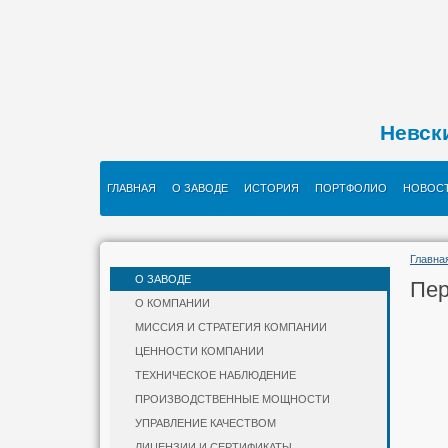
Невск
ГЛАВНАЯ
О ЗАВОДЕ
ИСТОРИЯ
ПОРТФОЛИО
НОВОС
Главна
О ЗАВОДЕ
Пер
О КОМПАНИИ
МИССИЯ И СТРАТЕГИЯ КОМПАНИИ
ЦЕННОСТИ КОМПАНИИ
ТЕХНИЧЕСКОЕ НАБЛЮДЕНИЕ
ПРОИЗВОДСТВЕННЫЕ МОЩНОСТИ
УПРАВЛЕНИЕ КАЧЕСТВОМ
ЛИЦЕНЗИИ И СЕРТИФИКАТЫ