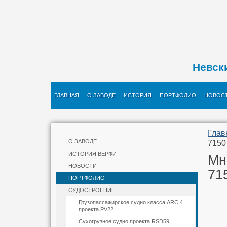
Невск
ГЛАВНАЯ
О ЗАВОДЕ
ИСТОРИЯ
ПОРТФОЛИО
НОВОС
Глав
О ЗАВОДЕ
7150
ИСТОРИЯ ВЕРФИ
Мн
НОВОСТИ
71
ПОРТФОЛИО
СУДОСТРОЕНИЕ
Грузопассажирское судно класса ARC 4
проекта PV22
Сухогрузное судно проекта RSD59